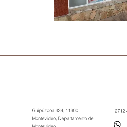
Pho
Guipúzcoa 434, 11300
2712 
Montevideo, Departamento de
Montevideo