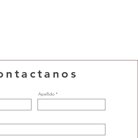
ontactanos
Apellido