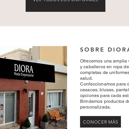
SOBRE DIOR
Ofrecemos una amplia 
y caballeros en ropa de
completas de uniformes
salud.
Confeccionamos para da
casacas, blusas, pantal
opciones para cada est
Brindamos productos de
personalizada.
CONOCER MÁS