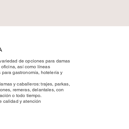
A
variedad de opciones para damas
 oficina, así como líneas
 para gastronomía, hotelería y
mas y caballeros: trajes, parkas,
ones, remeras, delantales, con
ación o todo tiempo.
 calidad y atención