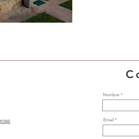
C
Nombre
ne
Email
4086