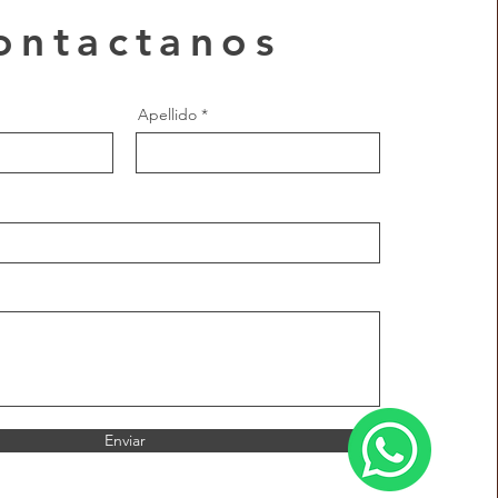
ontactanos
Apellido
Enviar