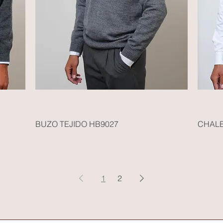
BUZO TEJIDO HB9027
CHALE
1
2