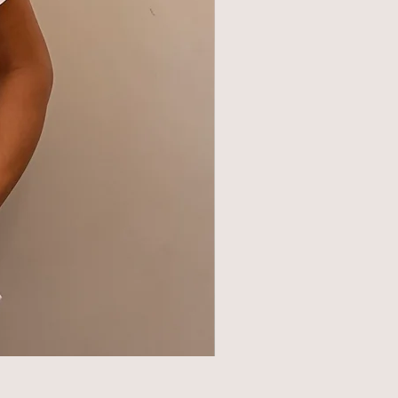
BLAZER 140