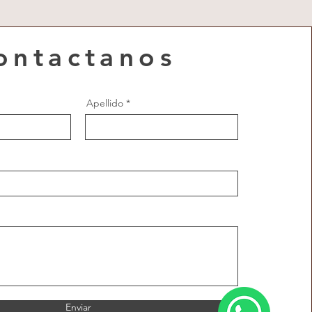
ontactanos
Apellido
Enviar