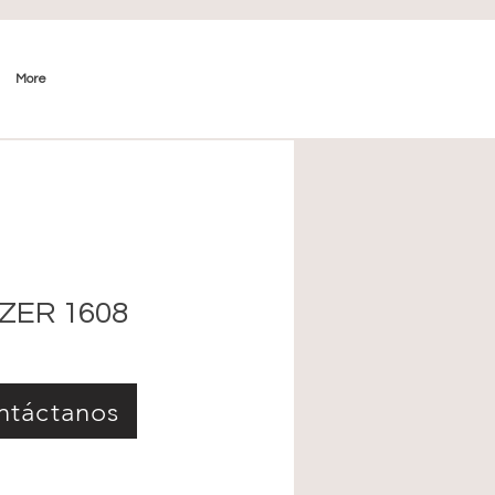
More
ZER 1608
ntáctanos