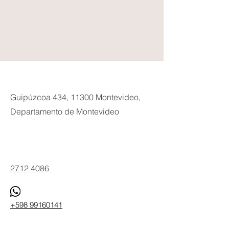
Guipúzcoa 434, 11300 Montevideo,
Departamento de Montevideo
Phone
2712 4086
+598 99160141