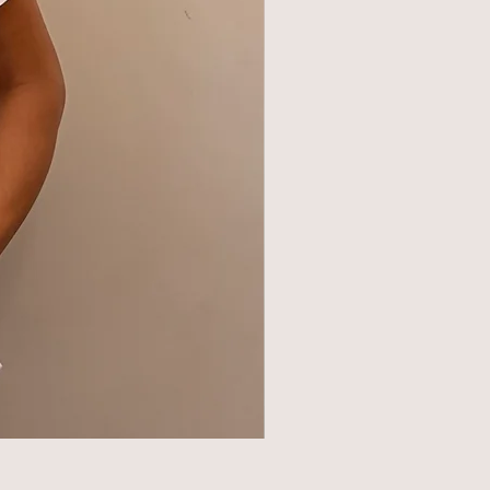
BLAZER 140