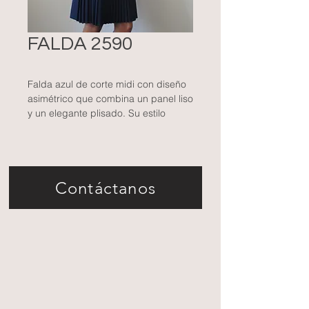
FALDA 2590
Falda azul de corte midi con diseño
asimétrico que combina un panel liso
y un elegante plisado. Su estilo
versátil y sofisticado es ideal para
eventos formales o para elevar un
look casual con un toque distintivo.
Contáctanos