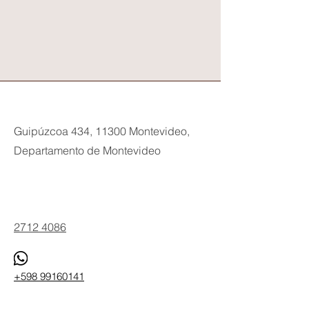
Guipúzcoa 434, 11300 Montevideo,
Departamento de Montevideo
Phone
2712 4086
+598 99160141