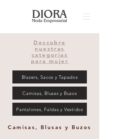
Descubre
nuestras
categorias
para mujer
Blazers, Sacos y Tapados
Camisas, Blusas y Buzos
Pantalones, Faldas y Vestidos
Camisas, Blusas y Buzos