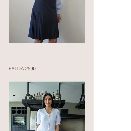
FALDA 2590