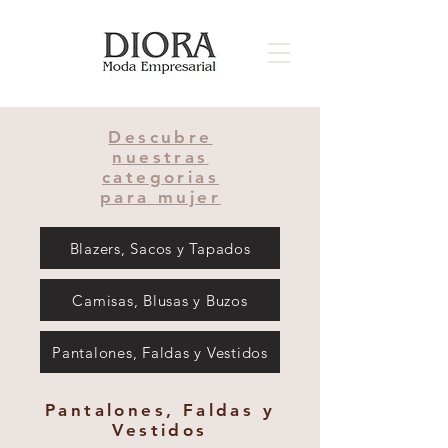
Descubre
nuestras
categorias
para mujer
Blazers, Sacos y Tapados
Camisas, Blusas y Buzos
Pantalones, Faldas y Vestidos
Pantalones, Faldas y
Vestidos